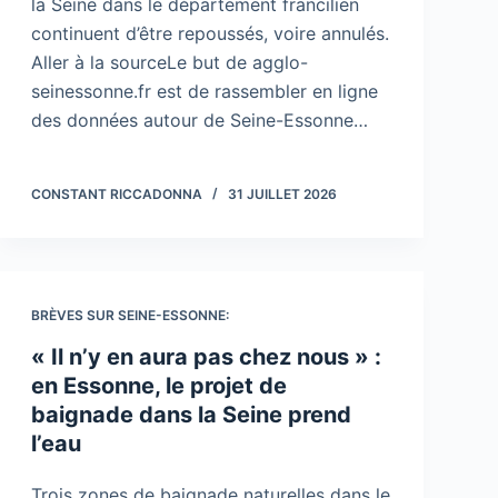
la Seine dans le département francilien
continuent d’être repoussés, voire annulés.
Aller à la sourceLe but de agglo-
seinessonne.fr est de rassembler en ligne
des données autour de Seine-Essonne…
CONSTANT RICCADONNA
31 JUILLET 2026
BRÈVES SUR SEINE-ESSONNE:
« Il n’y en aura pas chez nous » :
en Essonne, le projet de
baignade dans la Seine prend
l’eau
Trois zones de baignade naturelles dans le