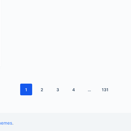
1
2
3
4
…
131
Themes
.