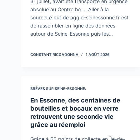
31 juillet, avait été transporté en urgence
absolue au Centre ho … Aller à la
sourceLe but de agglo-seinessonne.fr est
de rassembler en ligne des données
autour de Seine-Essonne puis les…
CONSTANT RICCADONNA
1 AOÛT 2026
BRÈVES SUR SEINE-ESSONNE:
En Essonne, des centaines de
bouteilles et bocaux en verre
retrouvent une seconde vie
grâce au réemploi
Grâce à 60 points de collecte en Île-de-