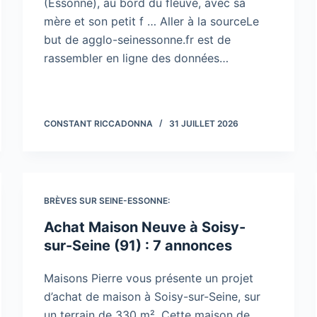
(Essonne), au bord du fleuve, avec sa
mère et son petit f … Aller à la sourceLe
but de agglo-seinessonne.fr est de
rassembler en ligne des données…
CONSTANT RICCADONNA
31 JUILLET 2026
BRÈVES SUR SEINE-ESSONNE:
Achat Maison Neuve à Soisy-
sur-Seine (91) : 7 annonces
Maisons Pierre vous présente un projet
d’achat de maison à Soisy-sur-Seine, sur
un terrain de 330 m². Cette maison de